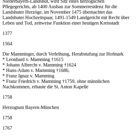
Niederbayern-Landshut, wird Sitz eines herzoglichen
Pflegegerichts, ab 1400 Ausbau zur Sommerresidenz für die
Landshuter Herzöge, im November 1475 übernachtet das
Landshuter Hochzeitspaar, 1491-1549 Landgericht mit Recht über
Leben und Tod, zeitweise Funktion einer heutigen Kreisstadt
1377
1564
Die Mamminger, durch Verleihung, Herabstufung zur Hofmark
* Leonhard v. Mamming †1615
* Johann Albrecht v. Mamming †1624
* Hans-Adam v. Mamming †1686,
* Franz Ignaz v. Mamming
* Franz Friedrich v. Mamming †1759, ohne männlichen
Nachkommen, erbaute die St. Anton Kapelle
1758
Herzogtum Bayern-München
1758
1767