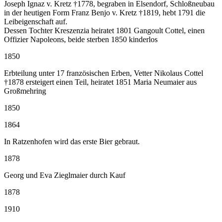
Joseph Ignaz v. Kretz †1778, begraben in Elsendorf, Schloßneubau
in der heutigen Form Franz Benjo v. Kretz †1819, hebt 1791 die
Leibeigenschaft auf.
Dessen Tochter Kreszenzia heiratet 1801 Gangoult Cottel, einen
Offizier Napoleons, beide sterben 1850 kinderlos
1850
Erbteilung unter 17 französischen Erben, Vetter Nikolaus Cottel
†1878 ersteigert einen Teil, heiratet 1851 Maria Neumaier aus
Großmehring
1850
1864
In Ratzenhofen wird das erste Bier gebraut.
1878
Georg und Eva Zieglmaier durch Kauf
1878
1910