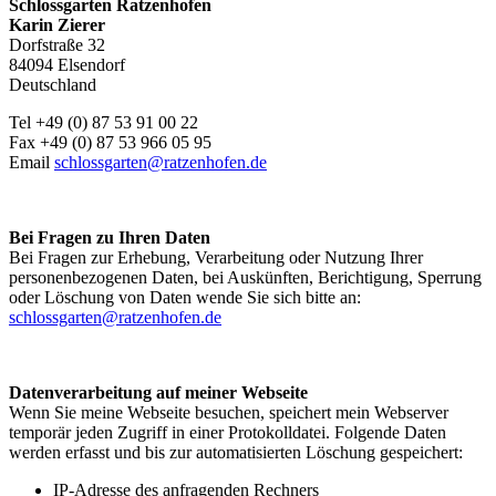
Schlossgarten Ratzenhofen
Karin Zierer
Dorfstraße 32
84094 Elsendorf
Deutschland
Tel +49 (0) 87 53 91 00 22
Fax +49 (0) 87 53 966 05 95
Email
schlossgarten@ratzenhofen.de
Bei Fragen zu Ihren Daten
Bei Fragen zur Erhebung, Verarbeitung oder Nutzung Ihrer
personenbezogenen Daten, bei Auskünften, Berichtigung, Sperrung
oder Löschung von Daten wende Sie sich bitte an:
schlossgarten@ratzenhofen.de
Datenverarbeitung auf meiner Webseite
Wenn Sie meine Webseite besuchen, speichert mein Webserver
temporär jeden Zugriff in einer Protokolldatei. Folgende Daten
werden erfasst und bis zur automatisierten Löschung gespeichert:
IP-Adresse des anfragenden Rechners